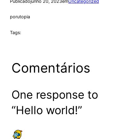
Publicado
junho 20, 2023
em
Uncategorized
por
utopia
Tags:
Comentários
One response to
“Hello world!”