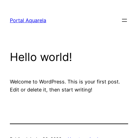
Pular
para
Portal Aquarela
o
conteúdo
Hello world!
Welcome to WordPress. This is your first post.
Edit or delete it, then start writing!